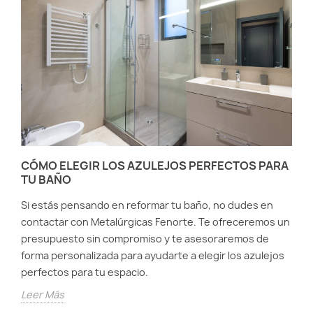
CÓMO ELEGIR LOS AZULEJOS PERFECTOS PARA
TU BAÑO
Si estás pensando en reformar tu baño, no dudes en
contactar con Metalúrgicas Fenorte. Te ofreceremos un
presupuesto sin compromiso y te asesoraremos de
forma personalizada para ayudarte a elegir los azulejos
perfectos para tu espacio.
Leer Más