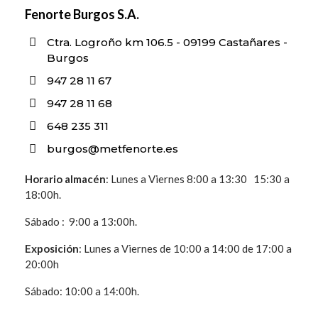
Fenorte Burgos S.A.
Ctra. Logroño km 106.5 - 09199 Castañares -
Burgos
947 28 11 67
947 28 11 68
648 235 311
burgos@metfenorte.es
Horario
almacén
: Lunes a Viernes 8:00 a 13:30 15:30 a
18:00h.
Sábado : 9:00 a 13:00h.
Exposición
: Lunes a Viernes de 10:00 a 14:00 de 17:00 a
20:00h
Sábado: 10:00 a 14:00h.