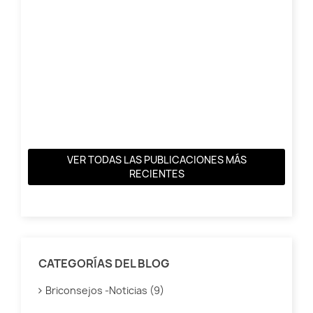
Z?
VER TODAS LAS PUBLICACIONES MÁS
RECIENTES
CATEGORÍAS DEL BLOG
Briconsejos -Noticias (9)