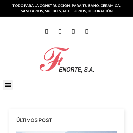
TODO PARA LA CONSTRUCCIÓN, PARA TU BAÑO, CERÁMICA,
SANITARIOS, MUEBLES, ACCESORIOS, DECORACIÓN
ÚLTIMOS POST