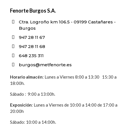
Fenorte Burgos S.A.
Ctra. Logroño km 106.5 - 09199 Castañares -
Burgos
947 28 11 67
947 28 11 68
648 235 311
burgos@metfenorte.es
Horario
almacén
: Lunes a Viernes 8:00 a 13:30 15:30 a
18:00h.
Sábado : 9:00 a 13:00h.
Exposición
: Lunes a Viernes de 10:00 a 14:00 de 17:00 a
20:00h
Sábado: 10:00 a 14:00h.