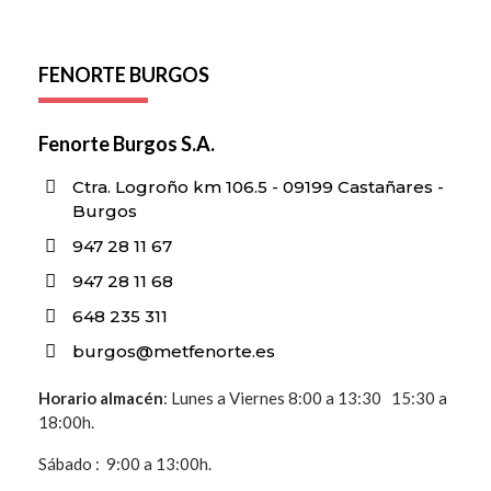
FENORTE BURGOS
Fenorte Burgos S.A.
Ctra. Logroño km 106.5 - 09199 Castañares -
Burgos
947 28 11 67
947 28 11 68
648 235 311
burgos@metfenorte.es
Horario
almacén
: Lunes a Viernes 8:00 a 13:30 15:30 a
18:00h.
Sábado : 9:00 a 13:00h.