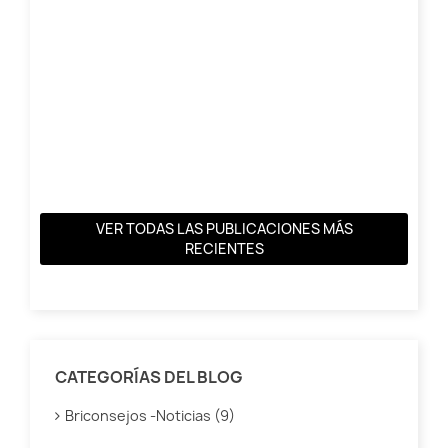
Z?
VER TODAS LAS PUBLICACIONES MÁS
RECIENTES
CATEGORÍAS DEL BLOG
Briconsejos -Noticias (9)