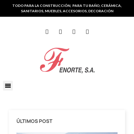
TODO PARA LA CONSTRUCCIÓN, PARA TU BAÑO, CERÁMICA,
SANITARIOS, MUEBLES, ACCESORIOS, DECORACIÓN
ÚLTIMOS POST